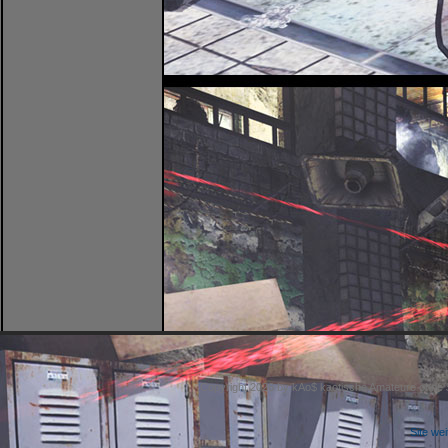
Copyright 2026 by kAo$ kaotische Amateure ohne
Site we