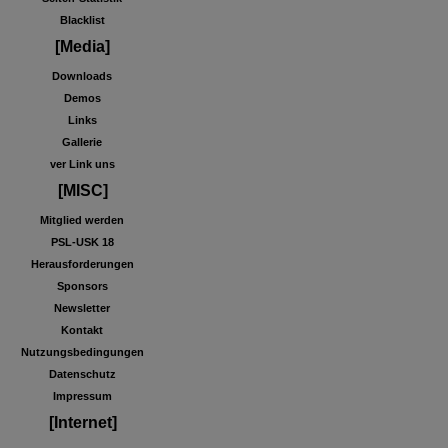
Blacklist
[Media]
Downloads
Demos
Links
Gallerie
ver Link uns
[MISC]
Mitglied werden
PSL-USK 18
Herausforderungen
Sponsors
Newsletter
Kontakt
Nutzungsbedingungen
Datenschutz
Impressum
[Internet]