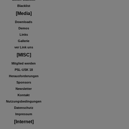
Blacklist
[Media]
Downloads
Demos
Links
Gallerie
ver Link uns
[MISC]
Mitglied werden
PSL-USK 18
Herausforderungen
Sponsors
Newsletter
Kontakt
Nutzungsbedingungen
Datenschutz
Impressum
[Internet]