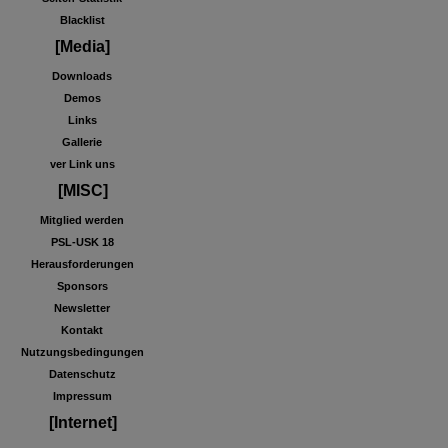
Blacklist
[Media]
Downloads
Demos
Links
Gallerie
ver Link uns
[MISC]
Mitglied werden
PSL-USK 18
Herausforderungen
Sponsors
Newsletter
Kontakt
Nutzungsbedingungen
Datenschutz
Impressum
[Internet]