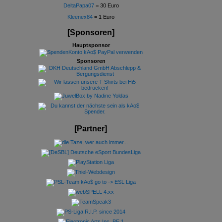
DeltaPapa07
= 30 Euro
Kleenex84
= 1 Euro
[Sponsoren]
Hauptsponsor
Sponsoren
[Partner]