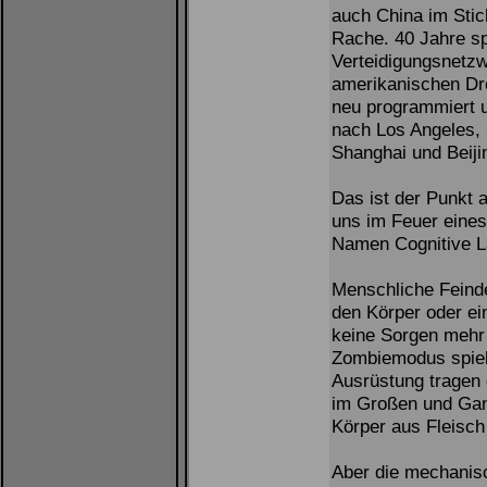
auch China im Stic
Rache. 40 Jahre sp
Verteidigungsnetzw
amerikanischen Dro
neu programmiert 
nach Los Angeles,
Shanghai und Beiji
Das ist der Punkt a
uns im Feuer eines
Namen Cognitive 
Menschliche Feinde
den Körper oder ei
keine Sorgen mehr 
Zombiemodus spielt
Ausrüstung tragen o
im Großen und Ganz
Körper aus Fleisch 
Aber die mechanis