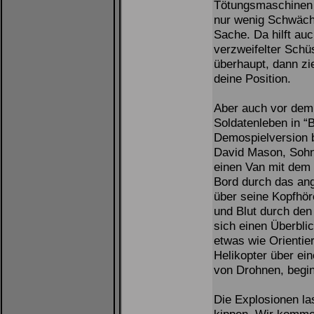
Tötungsmaschinen 
nur wenig Schwäche
Sache. Da hilft au
verzweifelter Sch
überhaupt, dann zi
deine Position.
Aber auch vor de
Soldatenleben in “
Demospielversion 
David Mason, Sohn 
einen Van mit dem
Bord durch das ang
über seine Kopfhör
und Blut durch den
sich einen Überblic
etwas wie Orientie
Helikopter über ei
von Drohnen, begin
Die Explosionen la