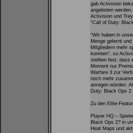
gab Activision beka
angeboten werden. 
Activision und Trey
“Call of Duty: Blac
“Wir haben in unser
Menge gelernt und 
Mitgliedern mehr sp
konnten”, so Activ
stellten fest, dass 
Moment nur Premium
Warfare 3 zur Ver
noch mehr zusamm
anregen würden. Als
Duty: Black Ops 2 
Zu den Elite-Featu
Player HQ – Spieler
Black Ops 2? in um
Heat Maps und aktu