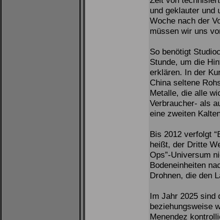
Zeit von technisier
und geklauter und u
Woche nach der V
müssen wir uns vo
So benötigt Studio
Stunde, um die Hin
erklären. In der Ku
China seltene Roh
Metalle, die alle wi
Verbraucher- als au
eine zweiten Kalten
Bis 2012 verfolgt 
heißt, der Dritte W
Ops”-Universum nie
Bodeneinheiten nach
Drohnen, die den L
Im Jahr 2025 sind 
beziehungsweise w
Menendez kontrolli