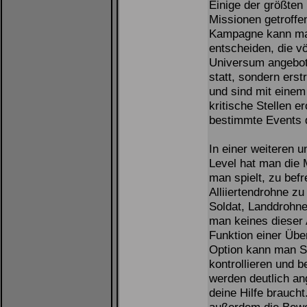
Einige der größten
Missionen getroff
Kampagne kann man
entscheiden, die vö
Universum angebote
statt, sondern ers
und sind mit einem
kritische Stellen e
bestimmte Events d
In einer weiteren 
Level hat man die M
man spielt, zu befr
Alliiertendrohne 
Soldat, Landdrohn
man keines dieser 
Funktion einer Üb
Option kann man S
kontrollieren und 
werden deutlich an
deine Hilfe brauch