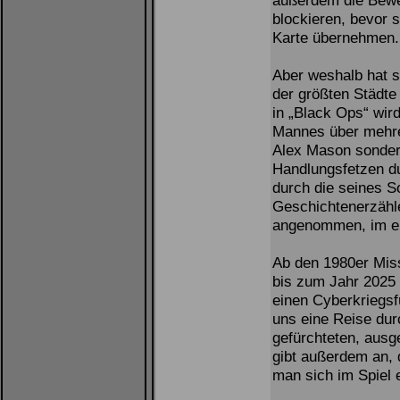
außerdem die Bewe
blockieren, bevor s
Karte übernehmen.
Aber weshalb hat s
der größten Städt
in „Black Ops“ wir
Mannes über mehrer
Alex Mason sonder
Handlungsfetzen d
durch die seines S
Geschichtenerzähler
angenommen, im er
Ab den 1980er Mis
bis zum Jahr 2025 
einen Cyberkriegsf
uns eine Reise du
gefürchteten, aus
gibt außerdem an, 
man sich im Spiel 