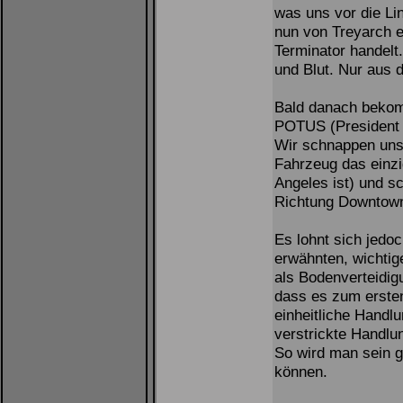
was uns vor die Li
nun von Treyarch e
Terminator handelt
und Blut. Nur aus d
Bald danach bekomm
POTUS (President of
Wir schnappen uns 
Fahrzeug das einzi
Angeles ist) und 
Richtung Downtow
Es lohnt sich jedo
erwähnten, wichtig
als Bodenverteidig
dass es zum ersten
einheitliche Handlu
verstrickte Handlu
So wird man sein g
können.