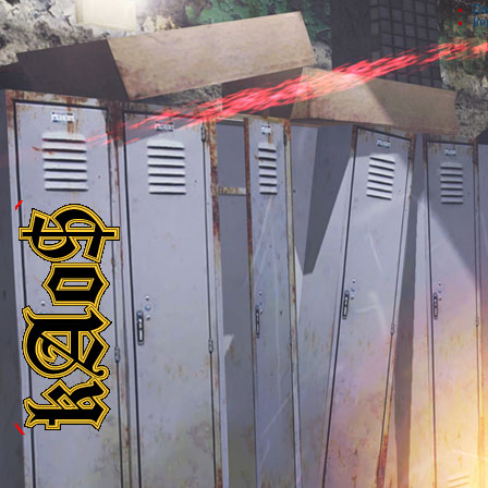
Da
Im