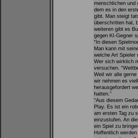
menschlichen und c
dem es in den erst
gibt. Man steigt t
überschritten hat,
weiteren gibt es B
gegen KI-Gegner sp
“In diesen Spielmo
Man kann mit seine
welche Art Spieler 
Wer sich wirklich 
versuchen. “Wettbe
Weil wir alle gerne
wir nehmen es viell
herausgefordert we
hatten.”
“Aus diesem Gedan
Play. Es ist ein r
am ersten Tag zu s
einzustufen. An di
ein Spiel zu bringe
Hoffentlich werden