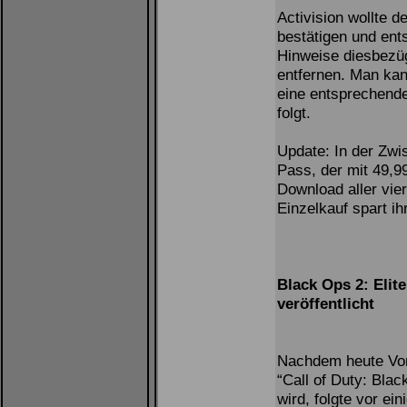
Activision wollte d
bestätigen und ent
Hinweise diesbezüg
entfernen. Man kan
eine entsprechen
folgt.
Update: In der Zwi
Pass, der mit 49,9
Download aller vi
Einzelkauf spart ih
Black Ops 2: Elit
veröffentlicht
Nachdem heute Vor
“Call of Duty: Bla
wird, folgte vor ei