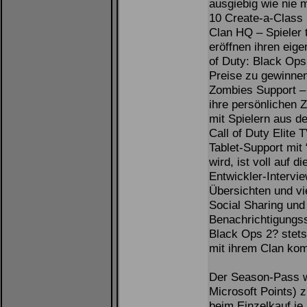
ausgiebig wie nie 
10 Create-a-Class
Clan HQ – Spieler 
eröffnen ihren eig
of Duty: Black Ops 
Preise zu gewinne
Zombies Support – 
ihre persönlichen 
mit Spielern aus d
Call of Duty Elite 
Tablet-Support mit 
wird, ist voll auf 
Entwickler-Intervi
Übersichten und vi
Social Sharing und
Benachrichtigungss
Black Ops 2? stets
mit ihrem Clan ko
Der Season-Pass w
Microsoft Points) 
beim Einzelkauf je