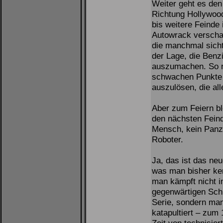
Weiter geht es de
Richtung Hollywood
bis weitere Feinde 
Autowrack verschan
die manchmal sichtb
der Lage, die Benz
auszumachen. So re
schwachen Punkte d
auszulösen, die all
Aber zum Feiern ble
den nächsten Fein
Mensch, kein Panz
Roboter.
Ja, das ist das neu
was man bisher ke
man kämpft nicht i
gegenwärtigen Schl
Serie, sondern man
katapultiert – zum 