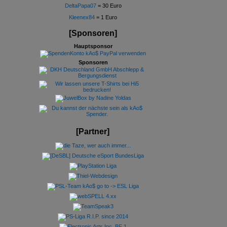
DeltaPapa07
= 30 Euro
Kleenex84
= 1 Euro
[Sponsoren]
Hauptsponsor
Sponsoren
[Partner]