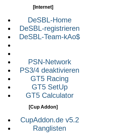
[Internet]
DeSBL-Home
DeSBL-registrieren
DeSBL-Team-kAo$
PSN-Network
PS3/4 deaktivieren
GT5 Racing
GT5 SetUp
GT5 Calculator
[Cup Addon]
CupAddon.de v5.2
Ranglisten