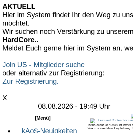
AKTUELL
Hier im System findet Ihr den Weg zu uns
möchtet.
Wir suchen noch Verstärkung zu unsere
HardCore.
.
Meldet Euch gerne hier im System an, wen
Join US - Mitglieder suche
oder alternativ zur Registrierung:
Zur Registrierung.
X
08.08.2026 - 19:49 Uhr
[Menü]
bedrucken! Der Druck ist immer s
Von uns eine klare Empfehlung, S
kAo$-Neuigkeiten