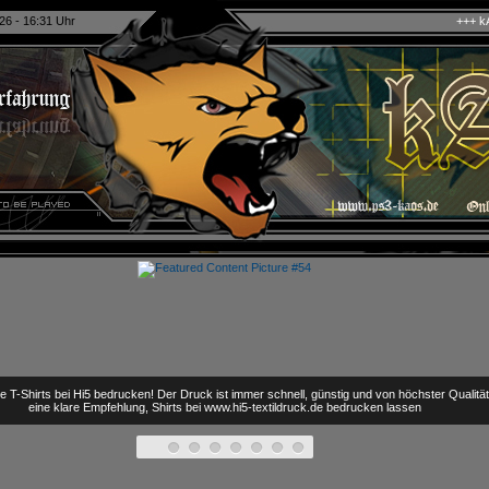
26 - 16:31 Uhr
+++ kAo$ PS4/5 eSport 
e T-Shirts bei Hi5 bedrucken! Der Druck ist immer schnell, günstig und von höchster Qualitä
eine klare Empfehlung, Shirts bei www.hi5-textildruck.de bedrucken lassen