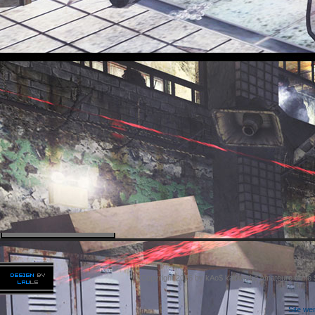
Copyright 2026 by kAo$ kaotische Amateure ohne
Site we