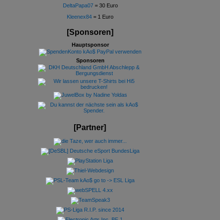
DeltaPapa07
= 30 Euro
Kleenex84
= 1 Euro
[Sponsoren]
Hauptsponsor
Sponsoren
[Partner]