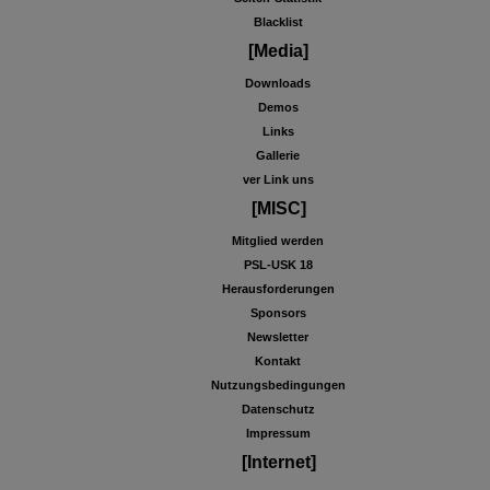
Blacklist
[Media]
Downloads
Demos
Links
Gallerie
ver Link uns
[MISC]
Mitglied werden
PSL-USK 18
Herausforderungen
Sponsors
Newsletter
Kontakt
Nutzungsbedingungen
Datenschutz
Impressum
[Internet]