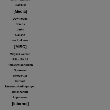
Blacklist
[Media]
Downloads
Demos
Links
Gallerie
ver Link uns
[MISC]
Mitglied werden
PSL-USK 18
Herausforderungen
Sponsors
Newsletter
Kontakt
Nutzungsbedingungen
Datenschutz
Impressum
[Internet]