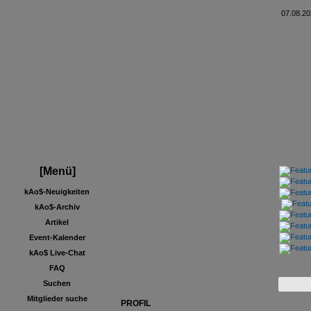
07.08.20
[Menü]
kAo$-Neuigkeiten
kAo$-Archiv
Artikel
Event-Kalender
kAo$ Live-Chat
FAQ
Suchen
Mitglieder suche
PROFIL