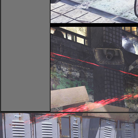
Copyright 2026 by kAo$ kaotische Amateure ohne