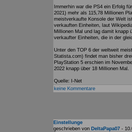
Immerhin war die PS4 ein Erfolg fü
2021) mehr als 115,78 Millionen Pl
meistverkaufte Konsole der Welt ist
verkauften Einheiten, laut Wikipedi
Millionen Mal und lag damit knapp ü
verkaufter Einheiten, die in der gl
Unter den TOP 6 der weltweit meist
Statista.com) findet man bisher dr
PlayStation 5 erschien im Novembe
2022 knapp über 18 Millionen Mal.
Quelle: I-Net
keine Kommentare
Einstellunge
geschrieben von
DeltaPapa07
- 10.