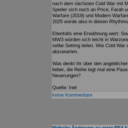
nach dem nächsten Cold War mit M
Spieler sich noch an Price, Farah 
Warfare (2019) und Modern Warfare 
2025 würde also in diesen Rhythm
Ebenfalls eine Erwähnung wert: So
MW3 würden sich leicht in Warzone 2
selbe Setting teilen. Wie Cold War 
abzuwarten.
Was denkt ihr über den angeblichen
lieber, die Reihe legt mal eine Pause
Neuerungen?
Quelle: Inet
keine Kommentare
Website Änderung zu www.PS4-k