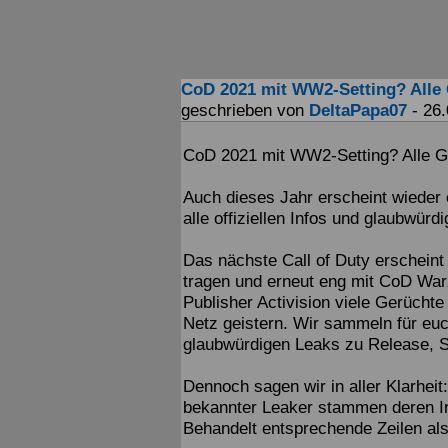
CoD 2021 mit WW2-Setting? Alle 
geschrieben von
DeltaPapa07
- 26.
CoD 2021 mit WW2-Setting? Alle G
Auch dieses Jahr erscheint wieder 
alle offiziellen Infos und glaubw
Das nächste Call of Duty erschein
tragen und erneut eng mit CoD War
Publisher Activision viele Gerüchte
Netz geistern. Wir sammeln für euch
glaubwürdigen Leaks zu Release, S
Dennoch sagen wir in aller Klarhei
bekannter Leaker stammen deren Inf
Behandelt entsprechende Zeilen al