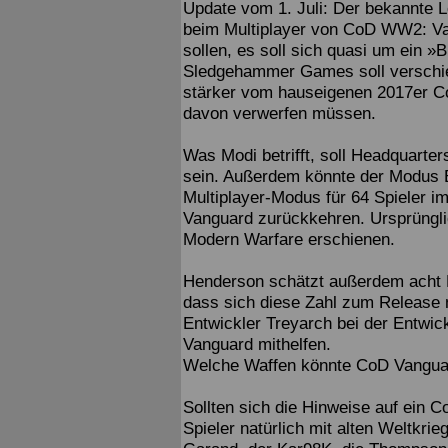
Update vom 1. Juli: Der bekannte 
beim Multiplayer von CoD WW2: Va
sollen, es soll sich quasi um ein »
Sledgehammer Games soll verschie
stärker vom hauseigenen 2017er C
davon verwerfen müssen.
Was Modi betrifft, soll Headquarter
sein. Außerdem könnte der Modus B
Multiplayer-Modus für 64 Spieler im S
Vanguard zurückkehren. Ursprüngli
Modern Warfare erschienen.
Henderson schätzt außerdem acht M
dass sich diese Zahl zum Release 
Entwickler Treyarch bei der Entw
Vanguard mithelfen.
Welche Waffen könnte CoD Vangu
Sollten sich die Hinweise auf ein
Spieler natürlich mit alten Weltkr