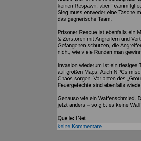
keinen Respawn, aber Teammitglied
Sieg muss entweder eine Tasche mit
das gegnerische Team.
Prisoner Rescue ist ebenfalls ein
& Zerstören mit Angreifern und Vert
Gefangenen schützen, die Angreifer
nicht, wie viele Runden man gewinn
Invasion wiederum ist ein riesiges
auf großen Maps. Auch NPCs mische
Chaos sorgen. Varianten des „Grou
Feuergefechte sind ebenfalls wiede
Genauso wie ein Waffenschmied. Der
jetzt anders – so gibt es keine Waf
Quelle: INet
keine Kommentare