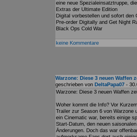
eine neue Spezialeinsatztruppe, die
Extras der Ultimate Edition
Digital vorbestellen und sofort den 
Pre-order Digitally and Get Night R
Black Ops Cold War
keine Kommentare
Warzone: Diese 3 neuen Waffen ze
geschrieben von
DeltaPapa07
- 30.
Warzone: Diese 3 neuen Waffen zeig
Woher kommt die Info? Vor Kurzem v
Trailer zur Season 6 von Warzone u
ein Cinematic war, bereits einige 
Start-Datum, den neuen saisonale
Änderungen. Doch das war offenbar 
aufmerksame Fans dort auch einig