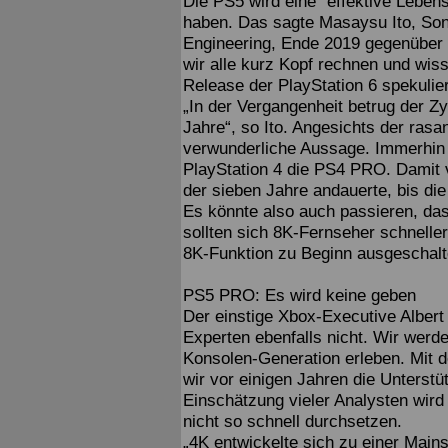
Die PS5 wird eine “effektive Lebe
haben. Das sagte Masaysu Ito, Son
Engineering, Ende 2019 gegenüber
wir alle kurz Kopf rechnen und wis
Release der PlayStation 6 spekulie
„In der Vergangenheit betrug der Zy
Jahre“, so Ito. Angesichts der ras
verwunderliche Aussage. Immerhin 
PlayStation 4 die PS4 PRO. Damit 
der sieben Jahre andauerte, bis di
Es könnte also auch passieren, das
sollten sich 8K-Fernseher schneller
8K-Funktion zu Beginn ausgeschalt
PS5 PRO: Es wird keine geben
Der einstige Xbox-Executive Albert 
Experten ebenfalls nicht. Wir we
Konsolen-Generation erleben. Mit 
wir vor einigen Jahren die Unterstü
Einschätzung vieler Analysten wird
nicht so schnell durchsetzen.
„4K entwickelte sich zu einer Main