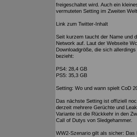
freigeschaltet wird. Auch ein klein
vermuteten Setting im Zweiten Wel
Link zum Twitter-Inhalt
Seit kurzem taucht der Name und d
Network auf. Laut der Webseite Wc
Downloadgröße, die sich allerdings 
bezieht:
PS4: 28,4 GB
PS5: 35,3 GB
Setting: Wo und wann spielt CoD 2
Das nächste Setting ist offiziell no
derzeit mehrere Gerüchte und Leaks
Variante ist die Rückkehr in den Zw
Call of Dutys von Sledgehammer.
WW2-Szenario gilt als sicher: Das