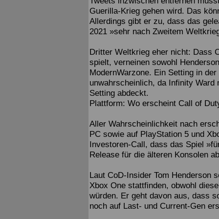
Tweets inzwischen entfernen musst
Guerilla-Krieg gehen wird. Das kön
Allerdings gibt er zu, dass das gel
2021 »sehr nach Zweitem Weltkrie
Dritter Weltkrieg eher nicht: Dass C
spielt, verneinen sowohl Henderson
ModernWarzone. Ein Setting in der 
unwahrscheinlich, da Infinity Ward
Setting abdeckt.
Plattform: Wo erscheint Call of Du
Aller Wahrscheinlichkeit nach ersche
PC sowie auf PlayStation 5 und Xbo
Investoren-Call, dass das Spiel »fü
Release für die älteren Konsolen ab
Laut CoD-Insider Tom Henderson sol
Xbox One stattfinden, obwohl dies
würden. Er geht davon aus, dass s
noch auf Last- und Current-Gen ers