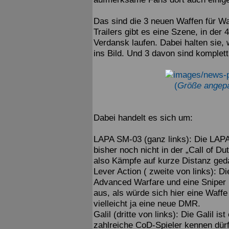
Das sind die 3 neuen Waffen für W
Trailers gibt es eine Szene, in der
Verdansk laufen. Dabei halten sie,
ins Bild. Und 3 davon sind komplett
(
Größe angepa
Dabei handelt es sich um:
LAPA SM-03 (ganz links): Die LAPA 
bisher noch nicht in der „Call of D
also Kämpfe auf kurze Distanz geda
Lever Action ( zweite von links): D
Advanced Warfare und eine Sniper i
aus, als würde sich hier eine Waffe
vielleicht ja eine neue DMR.
Galil (dritte von links): Die Galil 
zahlreiche CoD-Spieler kennen dür