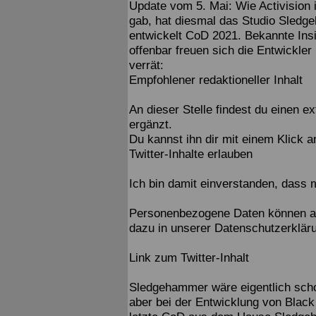
Update vom 5. Mai: Wie Activision i
gab, hat diesmal das Studio Sled
entwickelt CoD 2021. Bekannte Insid
offenbar freuen sich die Entwickler 
verrät:
Empfohlener redaktioneller Inhalt
An dieser Stelle findest du einen ex
ergänzt.
Du kannst ihn dir mit einem Klick 
Twitter-Inhalte erlauben
Ich bin damit einverstanden, dass m
Personenbezogene Daten können an 
dazu in unserer Datenschutzerklär
Link zum Twitter-Inhalt
Sledgehammer wäre eigentlich scho
aber bei der Entwicklung von Black