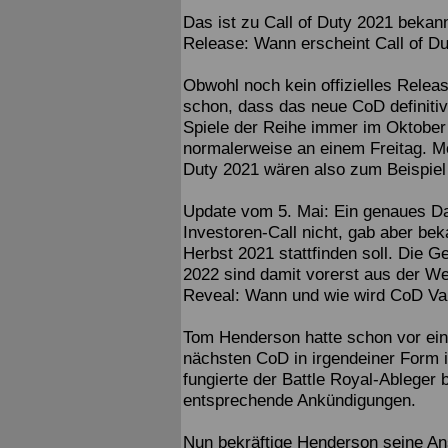
Das ist zu Call of Duty 2021 bekan
Release: Wann erscheint Call of D
Obwohl noch kein offizielles Relea
schon, dass das neue CoD definitiv
Spiele der Reihe immer im Oktober 
normalerweise an einem Freitag. Mö
Duty 2021 wären also zum Beispiel
Update vom 5. Mai: Ein genaues Da
Investoren-Call nicht, gab aber be
Herbst 2021 stattfinden soll. Die 
2022 sind damit vorerst aus der We
Reveal: Wann und wie wird CoD Van
Tom Henderson hatte schon vor eini
nächsten CoD in irgendeiner Form i
fungierte der Battle Royal-Ableger 
entsprechende Ankündigungen.
Nun bekräftige Henderson seine An