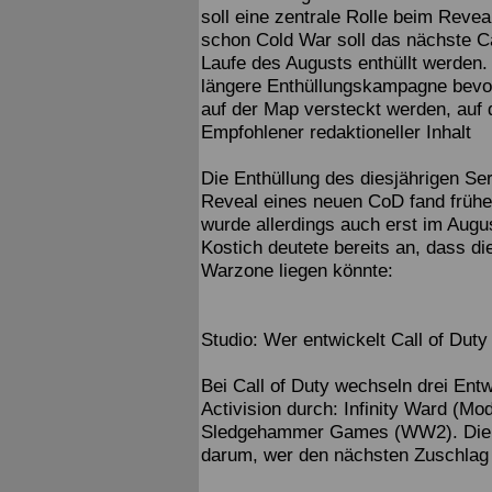
soll eine zentrale Rolle beim Rev
schon Cold War soll das nächste C
Laufe des Augusts enthüllt werden.
längere Enthüllungskampagne bevor
auf der Map versteckt werden, auf 
Empfohlener redaktioneller Inhalt
Die Enthüllung des diesjährigen Ser
Reveal eines neuen CoD fand frühe
wurde allerdings auch erst im Augu
Kostich deutete bereits an, dass d
Warzone liegen könnte:
Studio: Wer entwickelt Call of Duty
Bei Call of Duty wechseln drei Ent
Activision durch: Infinity Ward (M
Sledgehammer Games (WW2). Die S
darum, wer den nächsten Zuschla