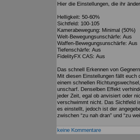
Hier die Einstellungen, die ihr änder
Helligkeit: 50-60%
Sichtfeld: 100-105
Kamerabewegung: Minimal (50%)
Welt-Bewegungsunschärfe: Aus
Waffen-Bewegungsunschärfe: Aus
Tiefenschärfe: Aus
FidelityFX CAS: Aus
Das schnell Erkennen von Gegnern, 
Mit diesen Einstellungen fällt euch 
einem schnellen Richtungswechsel,
unscharf. Denselben Effekt verhinde
jeder Zeit, egal ob anvisiert oder n
verschwimmt nicht. Das Sichtfeld is
es einstellt, jedoch ist der angeg
zwischen “zu nah dran” und “zu wei
keine Kommentare