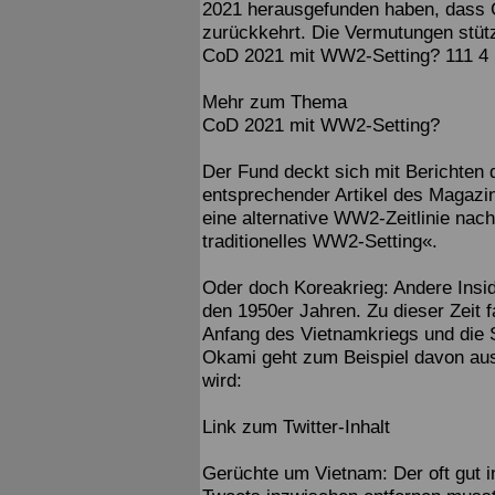
2021 herausgefunden haben, dass 
zurückkehrt. Die Vermutungen stütz
CoD 2021 mit WW2-Setting? 111 4
Mehr zum Thema
CoD 2021 mit WW2-Setting?
Der Fund deckt sich mit Berichten
entsprechender Artikel des Magazi
eine alternative WW2-Zeitlinie nac
traditionelles WW2-Setting«.
Oder doch Koreakrieg: Andere Insid
den 1950er Jahren. Zu dieser Zeit 
Anfang des Vietnamkriegs und die 
Okami geht zum Beispiel davon aus
wird:
Link zum Twitter-Inhalt
Gerüchte um Vietnam: Der oft gut i