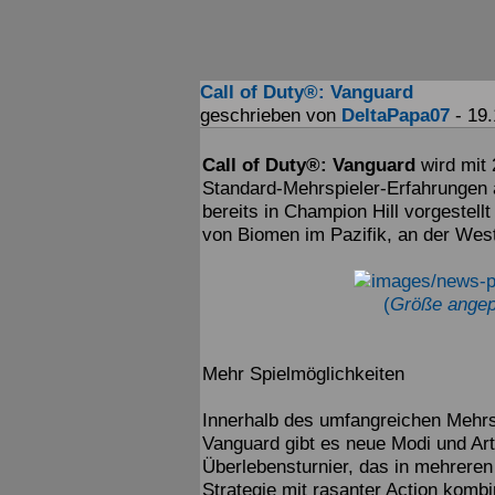
Call of Duty®: Vanguard
geschrieben von
DeltaPapa07
- 19.
Call of Duty®: Vanguard
wird mit
Standard-Mehrspieler-Erfahrungen 
bereits in Champion Hill vorgestell
von Biomen im Pazifik, an der West
(
Größe angep
Mehr Spielmöglichkeiten
Innerhalb des umfangreichen Mehrsp
Vanguard gibt es neue Modi und Arte
Überlebensturnier, das in mehreren 
Strategie mit rasanter Action kombin