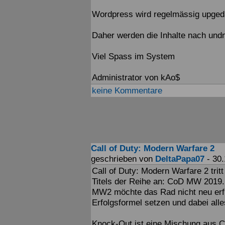
Wordpress wird regelmässig upgedat
Daher werden die Inhalte nach und
Viel Spass im System
Administrator von kAo$
keine Kommentare
Call of Duty: Modern Warfare 2
geschrieben von
DeltaPapa07
- 30.
Call of Duty: Modern Warfare 2 trit
Titels der Reihe an: CoD MW 2019. 
MW2 möchte das Rad nicht neu erfi
Erfolgsformel setzen und dabei all
Knock-Out ist eine Mischung aus Cy