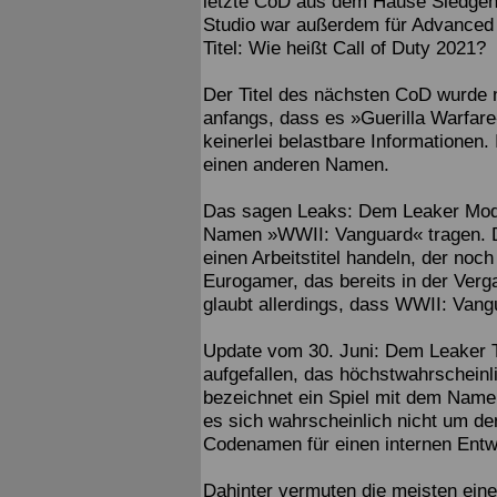
letzte CoD aus dem Hause Sledge
Studio war außerdem für Advanced 
Titel: Wie heißt Call of Duty 2021?
Der Titel des nächsten CoD wurde n
anfangs, dass es »Guerilla Warfare«
keinerlei belastbare Informationen.
einen anderen Namen.
Das sagen Leaks: Dem Leaker Mode
Namen »WWII: Vanguard« tragen. Da
einen Arbeitstitel handeln, der noc
Eurogamer, das bereits in der Verga
glaubt allerdings, dass WWII: Vangua
Update vom 30. Juni: Dem Leaker T
aufgefallen, das höchstwahrschein
bezeichnet ein Spiel mit dem Namen
es sich wahrscheinlich nicht um den
Codenamen für einen internen Entwi
Dahinter vermuten die meisten eine 