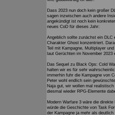
Dass 2023 nun doch kein großer DL
sagen inzwischen auch andere Insid
angekündigt ist noch kein konkreter 
neues CoD für dieses Jahr:
Angeblich sollte zunächst ein DLC e
Charakter Ghost konzentriert. Dara
Teil mit Kampagne, Multiplayer und 
laut Gerüchten im November 2023 
Das Sequel zu Black Ops: Cold War 
halten wir es für sehr wahrscheinlic
immerhin fuhr die Kampagne von Col
Peter wohl endlich sein gewünschte
Naja gut, wir wollen mal realistisch
diesmal wieder RPG-Elemente dabe
Modern Warfare 3 wäre die direkte
würde die Geschichte von Task Forc
der Kampagne ja mehr als deutlich 