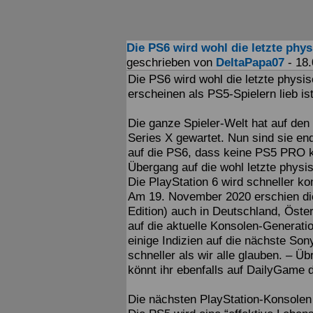
Die PS6 wird wohl die letzte phy
geschrieben von
DeltaPapa07
- 18.
Die PS6 wird wohl die letzte physi
erscheinen als PS5-Spielern lieb is
Die ganze Spieler-Welt hat auf den
Series X gewartet. Nun sind sie en
auf die PS6, dass keine PS5 PRO k
Übergang auf die wohl letzte physi
Die PlayStation 6 wird schneller k
Am 19. November 2020 erschien die
Edition) auch in Deutschland, Öste
auf die aktuelle Konsolen-Generatio
einige Indizien auf die nächste So
schneller als wir alle glauben. – Ü
könnt ihr ebenfalls auf DailyGame 
Die nächsten PlayStation-Konsole