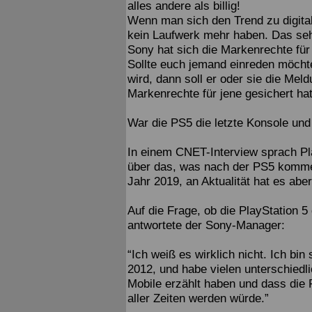
alles andere als billig!
Wenn man sich den Trend zu digital
kein Laufwerk mehr haben. Das seh
Sony hat sich die Markenrechte fü
Sollte euch jemand einreden möchte
wird, dann soll er oder sie die Mel
Markenrechte für jene gesichert hat
War die PS5 die letzte Konsole und 
In einem CNET-Interview sprach P
über das, was nach der PS5 komme
Jahr 2019, an Aktualität hat es aber
Auf die Frage, ob die PlayStation 5
antwortete der Sony-Manager:
“Ich weiß es wirklich nicht. Ich bin
2012, und habe vielen unterschiedl
Mobile erzählt haben und dass die 
aller Zeiten werden würde.”