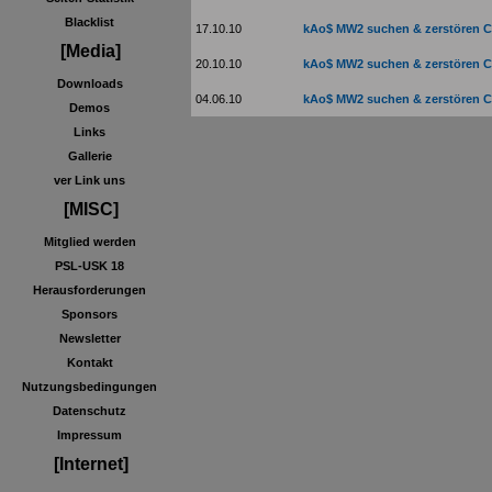
Blacklist
17.10.10
kAo$ MW2 suchen & zerstören C
[Media]
20.10.10
kAo$ MW2 suchen & zerstören C
Downloads
04.06.10
kAo$ MW2 suchen & zerstören C
Demos
Links
Gallerie
ver Link uns
[MISC]
Mitglied werden
PSL-USK 18
Herausforderungen
Sponsors
Newsletter
Kontakt
Nutzungsbedingungen
Datenschutz
Impressum
[Internet]