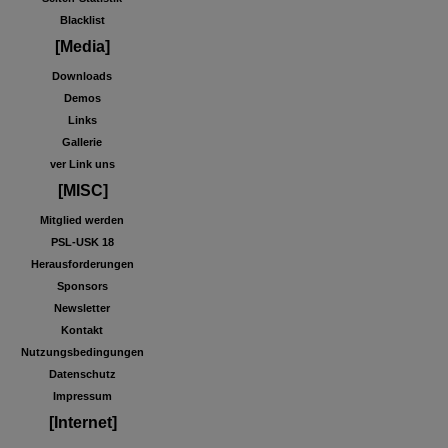
Blacklist
[Media]
Downloads
Demos
Links
Gallerie
ver Link uns
[MISC]
Mitglied werden
PSL-USK 18
Herausforderungen
Sponsors
Newsletter
Kontakt
Nutzungsbedingungen
Datenschutz
Impressum
[Internet]