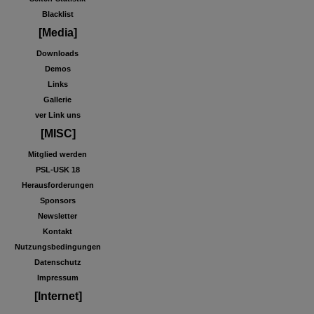
Blacklist
[Media]
Downloads
Demos
Links
Gallerie
ver Link uns
[MISC]
Mitglied werden
PSL-USK 18
Herausforderungen
Sponsors
Newsletter
Kontakt
Nutzungsbedingungen
Datenschutz
Impressum
[Internet]