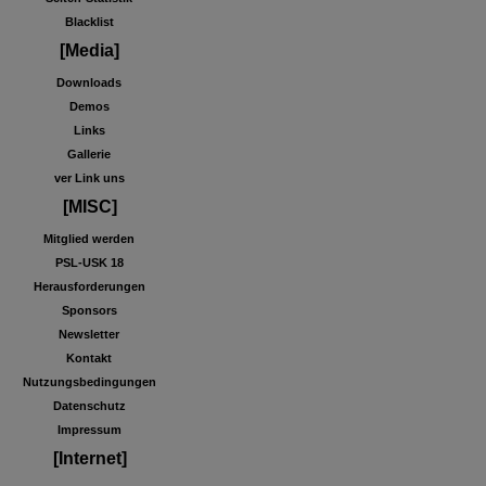
Blacklist
[Media]
Downloads
Demos
Links
Gallerie
ver Link uns
[MISC]
Mitglied werden
PSL-USK 18
Herausforderungen
Sponsors
Newsletter
Kontakt
Nutzungsbedingungen
Datenschutz
Impressum
[Internet]