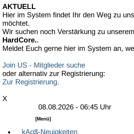
AKTUELL
Hier im System findet Ihr den Weg zu uns
möchtet.
Wir suchen noch Verstärkung zu unsere
HardCore.
.
Meldet Euch gerne hier im System an, wen
Join US - Mitglieder suche
oder alternativ zur Registrierung:
Zur Registrierung.
X
08.08.2026 - 06:45 Uhr
[Menü]
kAo$-Neuigkeiten