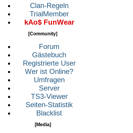
Clan-Regeln
TrialMember
kAo$ FunWear
[Community]
Forum
Gästebuch
Registrierte User
Wer ist Online?
Umfragen
Server
TS3-Viewer
Seiten-Statistik
Blacklist
[Media]