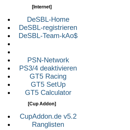
[Internet]
DeSBL-Home
DeSBL-registrieren
DeSBL-Team-kAo$
PSN-Network
PS3/4 deaktivieren
GT5 Racing
GT5 SetUp
GT5 Calculator
[Cup Addon]
CupAddon.de v5.2
Ranglisten