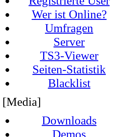
Registrierte User
Wer ist Online?
Umfragen
Server
TS3-Viewer
Seiten-Statistik
Blacklist
[Media]
Downloads
Demos