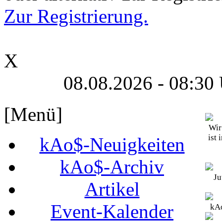
Zur Registrierung.
X
08.08.2026 - 08:30
[Menü]
Wir
ist 
kAo$-Neuigkeiten
kAo$-Archiv
Ju
Artikel
Event-Kalender
kAo