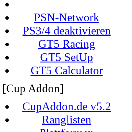
PSN-Network
PS3/4 deaktivieren
GT5 Racing
GT5 SetUp
GT5 Calculator
[Cup Addon]
CupAddon.de v5.2
Ranglisten