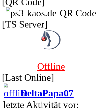
[QR Code]
[TS Server]
Offline
[Last Online]
DeltaPapa07
letzte Aktivität vor: