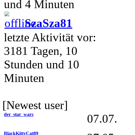
und 4 Minuten
SzaSza81
letzte Aktivität vor:
3181 Tagen, 10
Stunden und 10
Minuten
[Newest user]
der_star_wars
07.07.
BlackKittyCat89