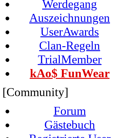
Werdegang
Auszeichnungen
UserAwards
Clan-Regeln
TrialMember
kAo$ FunWear
[Community]
Forum
Gästebuch