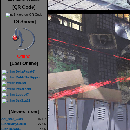
[QR Code]
[TS Server]
Offline
[Last Online]
DeltaPapa07
RobbTheRipper
zwantE
Pfretzschi
Ladde07
SzaSza81
[Newest user]
der_star_wars
07.07.
BlackKittyCat89
27.05.
Bier-Baron69
14.05.