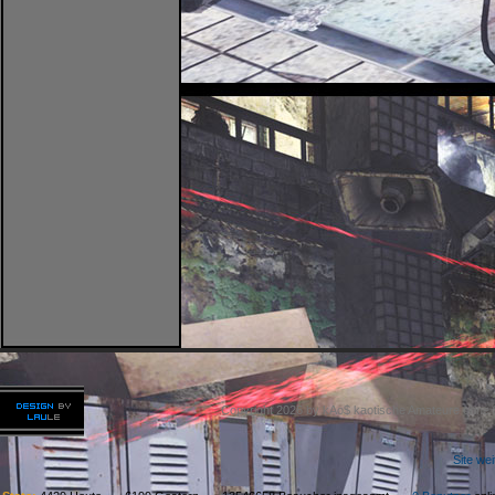
Copyright 2026 by kAo$ kaotische Amateure ohne
Site we