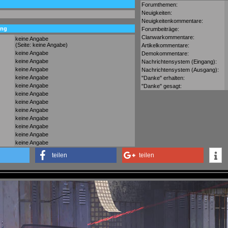
Forumthemen:
Neuigkeiten:
Neuigkeitenkommentare:
ung
Forumbeiträge:
Clanwarkommentare:
keine Angabe
(Seite: keine Angabe)
Artikelkommentare:
keine Angabe
Demokommentare:
keine Angabe
Nachrichtensystem (Eingang):
keine Angabe
Nachrichtensystem (Ausgang):
keine Angabe
"Danke" erhalten:
keine Angabe
"Danke" gesagt:
keine Angabe
keine Angabe
keine Angabe
keine Angabe
keine Angabe
keine Angabe
keine Angabe
teilen
teilen