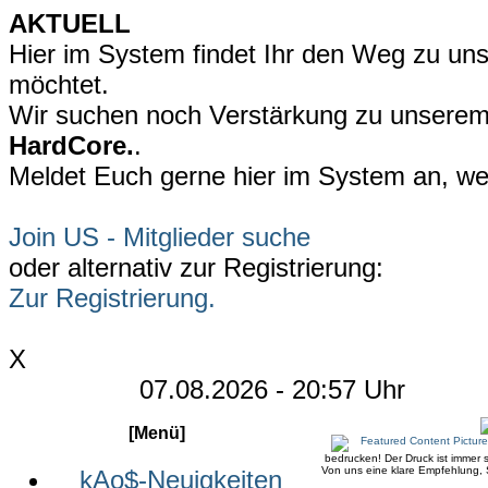
AKTUELL
Hier im System findet Ihr den Weg zu uns
möchtet.
Wir suchen noch Verstärkung zu unsere
HardCore.
.
Meldet Euch gerne hier im System an, wen
Join US - Mitglieder suche
oder alternativ zur Registrierung:
Zur Registrierung.
X
07.08.2026 - 20:57 Uhr
[Menü]
bedrucken! Der Druck ist immer s
Von uns eine klare Empfehlung, S
kAo$-Neuigkeiten