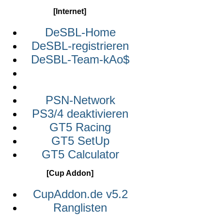
[Internet]
DeSBL-Home
DeSBL-registrieren
DeSBL-Team-kAo$
PSN-Network
PS3/4 deaktivieren
GT5 Racing
GT5 SetUp
GT5 Calculator
[Cup Addon]
CupAddon.de v5.2
Ranglisten