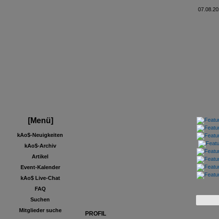
07.08.20
[Menü]
kAo$-Neuigkeiten
kAo$-Archiv
Artikel
Event-Kalender
kAo$ Live-Chat
FAQ
Suchen
Mitglieder suche
PROFIL