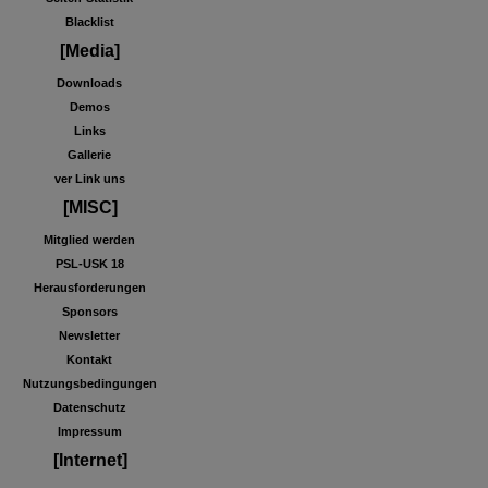
Blacklist
[Media]
Downloads
Demos
Links
Gallerie
ver Link uns
[MISC]
Mitglied werden
PSL-USK 18
Herausforderungen
Sponsors
Newsletter
Kontakt
Nutzungsbedingungen
Datenschutz
Impressum
[Internet]