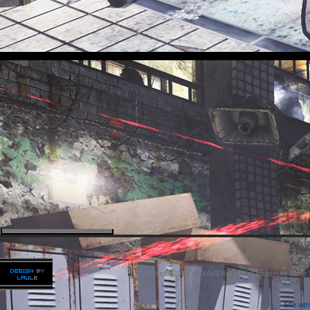
Copyright 2026 by kAo$ kaotische Amateure ohne
Site we