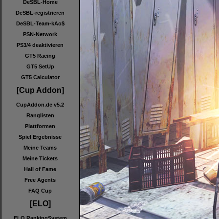
DeSBL-Home
DeSBL-registrieren
DeSBL-Team-kAo$
PSN-Network
PS3/4 deaktivieren
GT5 Racing
GT5 SetUp
GT5 Calculator
[Cup Addon]
CupAddon.de v5.2
Ranglisten
Plattformen
Spiel Ergebnisse
Meine Teams
Meine Tickets
Hall of Fame
Free Agents
FAQ Cup
[ELO]
ELO RankingSystem