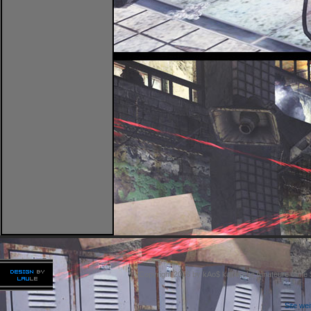
Copyright 2026 by kAo$ kaotische Amateure ohne
Site we