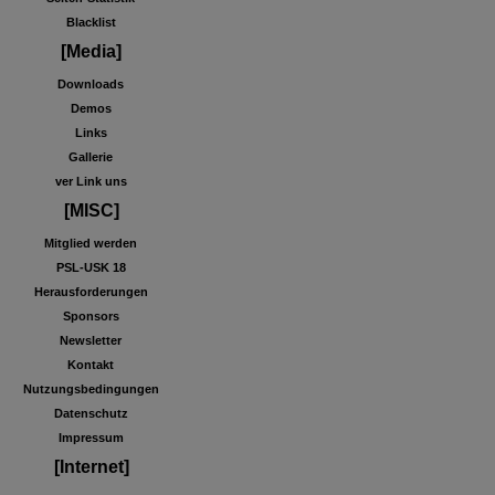
Blacklist
[Media]
Downloads
Demos
Links
Gallerie
ver Link uns
[MISC]
Mitglied werden
PSL-USK 18
Herausforderungen
Sponsors
Newsletter
Kontakt
Nutzungsbedingungen
Datenschutz
Impressum
[Internet]