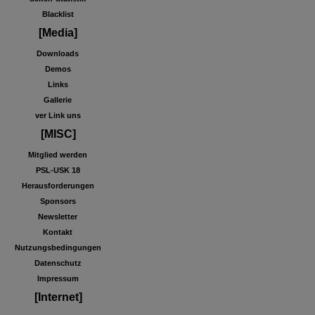
Blacklist
[Media]
Downloads
Demos
Links
Gallerie
ver Link uns
[MISC]
Mitglied werden
PSL-USK 18
Herausforderungen
Sponsors
Newsletter
Kontakt
Nutzungsbedingungen
Datenschutz
Impressum
[Internet]