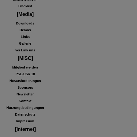
Blacklist
[Media]
Downloads
Demos
Links
Gallerie
ver Link uns
[MISC]
Mitglied werden
PSL-USK 18
Herausforderungen
Sponsors
Newsletter
Kontakt
Nutzungsbedingungen
Datenschutz
Impressum
[Internet]