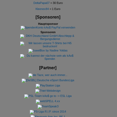
DeltaPapa07
= 30 Euro
Kleenex84
= 1 Euro
[Sponsoren]
Hauptsponsor
Sponsoren
[Partner]