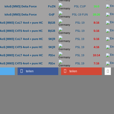
kAo$ [MW3] Delta Force
FoZN
PSL CUP
16:0
kAo$ [MW3] Delta Force
Gr|F
PSL-19 FUN
28:26
Ao$ [MW3] CoLT 4vs4 + pure HC
B|GB
PSL-19
8:16
Ao$ [MW3] C4T$ 4vs4 + pure HC
B|GB
PSL-19
5:16
Ao$ [MW3] CoLT 4vs4 + pure HC
SK[R
PSL 19
5:16
Ao$ [MW3] C4T$ 4vs4 + pure HC
SK[R
PSL 19
4:16
Ao$ [MW3] CoLT 4vs4 + pure HC
P|Ge
PSL 19
10:14
Ao$ [MW3] C4T$ 4vs4 + pure HC
P|Ge
PSL 19
7:16
teilen
teilen