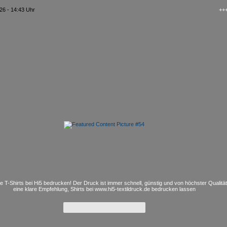
26 - 14:43 Uhr
+++ kAo$
e T-Shirts bei Hi5 bedrucken! Der Druck ist immer schnell, günstig und von höchster Qualitä
eine klare Empfehlung, Shirts bei www.hi5-textildruck.de bedrucken lassen