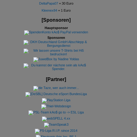
DeltaPapa07
= 30 Euro
Kleenex84
= 1 Euro
[Sponsoren]
Hauptsponsor
Sponsoren
[Partner]