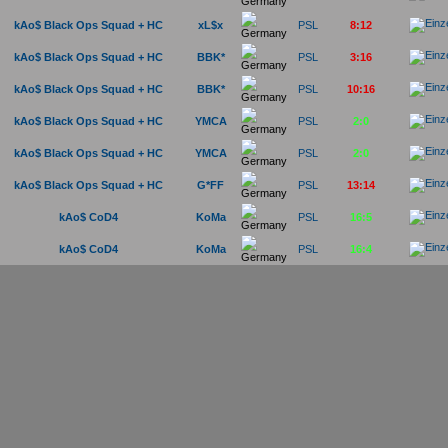
kAo$ Black Ops Squad + HC
xL$x
PSL
8:12
kAo$ Black Ops Squad + HC
BBK*
PSL
3:16
kAo$ Black Ops Squad + HC
BBK*
PSL
10:16
kAo$ Black Ops Squad + HC
YMCA
PSL
2:0
kAo$ Black Ops Squad + HC
YMCA
PSL
2:0
kAo$ Black Ops Squad + HC
G*FF
PSL
13:14
kAo$ CoD4
KoMa
PSL
16:5
kAo$ CoD4
KoMa
PSL
16:4