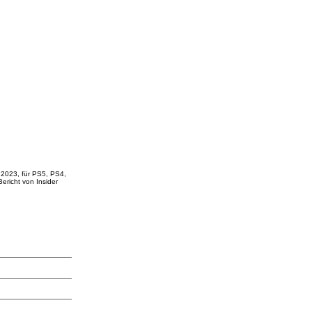
 2023, für PS5, PS4,
richt von Insider